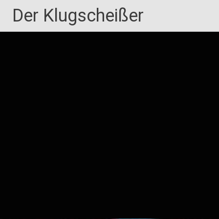
Zum
Der Klugscheißer
Inhalt
springen