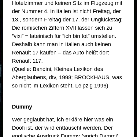
Hotelzimmer und keinen Sitz im Flugzeug mit
der Nummer 4. In Italien ist nicht Freitag, der
13., sondern Freitag der 17. der Unglückstag:
Die römischen Ziffern XVII lassen sich zu
”vixi” = lateinisch für ”ich bin tot” umstellen.
Deshalb kann man in Italien auch keinen
Renault 17 kaufen – das Auto heißt dort
Renault 117.
(Quelle: Bandini, Kleines Lexikon des
Aberglaubens, dtv, 1998; BROCKHAUS, was
so nicht im Lexikon steht, Leipzig 1996)
Dummy
Wer geglaubt hat, ich erkläre hier was ein
Doofi ist, der wird enttäuscht werden. Der
englische Ausdruck Dummy (sprich Dammi)