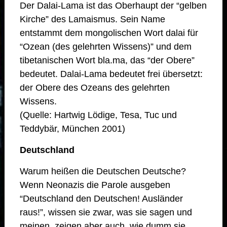
Der Dalai-Lama ist das Oberhaupt der “gelben
Kirche” des Lamaismus. Sein Name
entstammt dem mongolischen Wort dalai für
“Ozean (des gelehrten Wissens)” und dem
tibetanischen Wort bla.ma, das “der Obere”
bedeutet. Dalai-Lama bedeutet frei übersetzt:
der Obere des Ozeans des gelehrten
Wissens.
(Quelle: Hartwig Lödige, Tesa, Tuc und
Teddybär, München 2001)
Deutschland
Warum heißen die Deutschen Deutsche?
Wenn Neonazis die Parole ausgeben
“Deutschland den Deutschen! Ausländer
raus!”, wissen sie zwar, was sie sagen und
meinen, zeigen aber auch, wie dumm sie