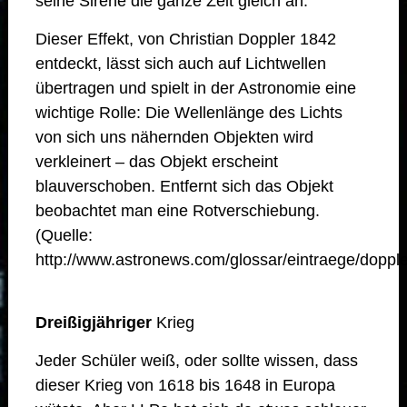
seine Sirene die ganze Zeit gleich an.
Dieser Effekt, von Christian Doppler 1842
entdeckt, lässt sich auch auf Lichtwellen
übertragen und spielt in der Astronomie eine
wichtige Rolle: Die Wellenlänge des Lichts
von sich uns nähernden Objekten wird
verkleinert – das Objekt erscheint
blauverschoben. Entfernt sich das Objekt
beobachtet man eine Rotverschiebung.
(Quelle:
http://www.astronews.com/glossar/eintraege/dopple
Dreißigjähriger
Krieg
Jeder Schüler weiß, oder sollte wissen, dass
dieser Krieg von 1618 bis 1648 in Europa