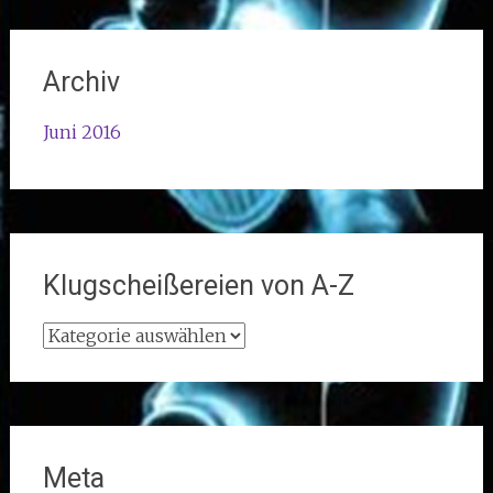
Archiv
Juni 2016
Klugscheißereien von A-Z
Klugscheißereien
von
A-
Z
Meta