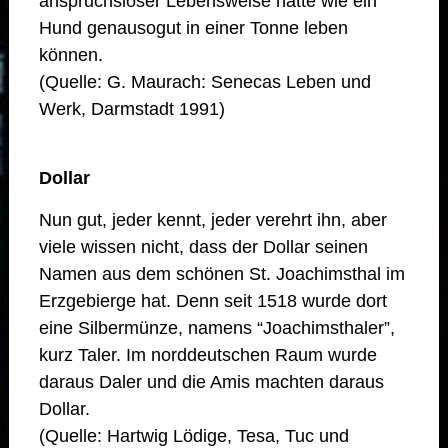
anspruchsloser Lebensweise hätte wie ein
Hund genausogut in einer Tonne leben
können.
(Quelle: G. Maurach: Senecas Leben und
Werk, Darmstadt 1991)
Dollar
Nun gut, jeder kennt, jeder verehrt ihn, aber
viele wissen nicht, dass der Dollar seinen
Namen aus dem schönen St. Joachimsthal im
Erzgebierge hat. Denn seit 1518 wurde dort
eine Silbermünze, namens “Joachimsthaler”,
kurz Taler. Im norddeutschen Raum wurde
daraus Daler und die Amis machten daraus
Dollar.
(Quelle: Hartwig Lödige, Tesa, Tuc und