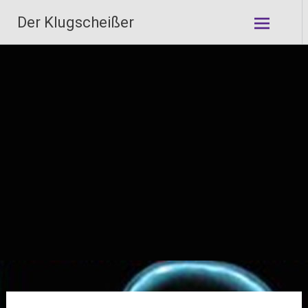
Zum
Der Klugscheißer
Inhalt
springen