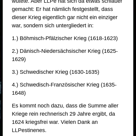
wütete. Aber LLPe hat sich da etwas schlauer
gemacht: Er hat nämlich festgestellt, dass
dieser Krieg eigentlich gar nicht ein einziger
war, sondern sich untergliedert in:
1.) Böhmisch-Pfälzischer Krieg (1618-1623)
2.) Dänisch-Niedersächsischer Krieg (1625-
1629)
3.) Schwedischer Krieg (1630-1635)
4.) Schwedisch-Französischer Krieg (1635-
1648)
Es kommt noch dazu, dass die Summe aller
Kriege rein rechnerisch 29 Jahre ergibt, da
1624 kriegsfrei war. Vielen Dank an
LLPestinenes.