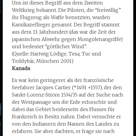
Uns ist dieser Begriff aus dem Zweiten
Weltkrieg bekannt. Die Piloten, die “freiwillig”
ihr Flugzeug als Waffe benutzten, wurden
Kamikazeflieger genannt. Der Begriff stammt
aus dem 13. Jahrhundert (das war die Zeit der
japanischen Abwehr gegen Mongolenangriffe)
und bedeutet “göttlicher Wind”.
(Quelle: Hartwig Lödige, Tesa, Tuc und
Teddybär, München 2001)
Kanada
Es war kein geringerer als der französische
Seefahrer Jacques Cartier (*1491 +1557), der den
Sankt-Lorenz-Strom 1534/35 auf der Suche nach
der Westpassage um die Erde erforschte und
dabei das Gebiet beiderseits des Flusses für
Frankreich in Besitz nahm. Dabei versuchte er
von den Indianern den Namen des Landes zu
erfahren. Sie aber dachten, er frage sie nach