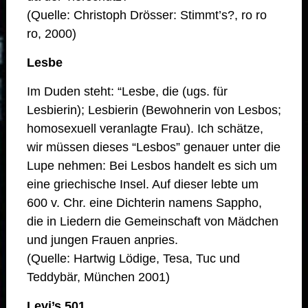
(Quelle: Christoph Drösser: Stimmt’s?, ro ro
ro, 2000)
Lesbe
Im Duden steht: “Lesbe, die (ugs. für
Lesbierin); Lesbierin (Bewohnerin von Lesbos;
homosexuell veranlagte Frau). Ich schätze,
wir müssen dieses “Lesbos” genauer unter die
Lupe nehmen: Bei Lesbos handelt es sich um
eine griechische Insel. Auf dieser lebte um
600 v. Chr. eine Dichterin namens Sappho,
die in Liedern die Gemeinschaft von Mädchen
und jungen Frauen anpries.
(Quelle: Hartwig Lödige, Tesa, Tuc und
Teddybär, München 2001)
Levi’s 501