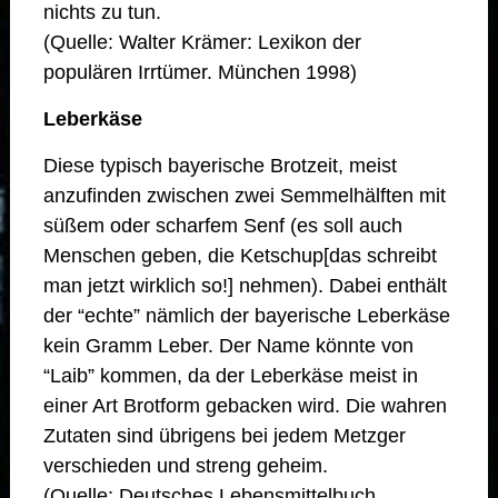
nichts zu tun.
(Quelle: Walter Krämer: Lexikon der
populären Irrtümer. München 1998)
Leberkäse
Diese typisch bayerische Brotzeit, meist
anzufinden zwischen zwei Semmelhälften mit
süßem oder scharfem Senf (es soll auch
Menschen geben, die Ketschup[das schreibt
man jetzt wirklich so!] nehmen). Dabei enthält
der “echte” nämlich der bayerische Leberkäse
kein Gramm Leber. Der Name könnte von
“Laib” kommen, da der Leberkäse meist in
einer Art Brotform gebacken wird. Die wahren
Zutaten sind übrigens bei jedem Metzger
verschieden und streng geheim.
(Quelle: Deutsches Lebensmittelbuch,