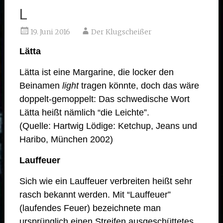
L
19. Juni 2016
Der Klugscheißer
Lätta
Lätta ist eine Margarine, die locker den
Beinamen
light
tragen könnte, doch das wäre
doppelt-gemoppelt: Das schwedische Wort
Lätta heißt nämlich “die Leichte”.
(Quelle: Hartwig Lödige: Ketchup, Jeans und
Haribo, München 2002)
Lauffeuer
Sich wie ein Lauffeuer verbreiten heißt sehr
rasch bekannt werden. Mit “Lauffeuer”
(laufendes Feuer) bezeichnete man
ursprünglich einen Streifen ausgeschüttetes