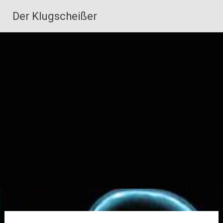
Zum
Der Klugscheißer
Inhalt
springen