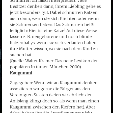
Schnurren oft falsch interpretiert. Viele
Besitzer denken dann, ihrem Liebling gehe es
jetzt besonders gut. Dabei schnurren Katzen
auch dann, wenn sie sich fürchten oder wenn
sie Schmerzen haben. Das Schnurren heißt
lediglich: Hier ist eine Katze! Auf diese Weise
lassen z. B. neugeborene und noch blinde
Katzenbabys, wenn sie sich verlaufen haben,
ihre Mutter wissen, wo sie nach dem Kind zu
suchen hat.
(Quelle: Walter Krämer: Das neue Lexikon der
populären Irrtümer. München 2000)
Kaugummi
Zugegeben: Wenn wir an Kaugummi denken
assoziieren wir gerne die Bürger aus den
Vereinigten Staaten (seien wir ehrlich: der
Amislang klingt doch so, als wenn man einen
Kaugummi zwischen den Kiefern hat). Aber