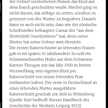
der Geburt verstorbenen Frauen das Kind aus
dem Bauch geschnitten wurde. Hierbei ging es
nicht darum, das selbige zu retten, sondern es
getrennt von der Mutter zu begraben. Danach
kann es auch nicht sein, dass wie der römische
Schriftsteller behauptet, Caesar der “aus dem
Mutterleib Geschnittene” war, denn seine
Mutter hat seine Geburt weit überlebt.
Die ersten Kaiserschnitte an lebenden Frauen
gab es im späten 15. Jahrhundert. So soll ein
Schweinschneider Nufer aus dem Schweizer
Kanton Thrugau um das Jahr 1500 in letzter
Verzweiflung sein eigenes Kind per
Kaiserschnitt von seiner lebenden Frau
entbunden haben. Der erste in Deutschland an
einer lebenden Mutter ausgeführte
Kaiserschnitt geschah um 1610 in Wittenberg.
(Quelle: Karl Sudhoff: Kurzes Handbuch der
Geschichte der Medizin, Leipzig 1922)