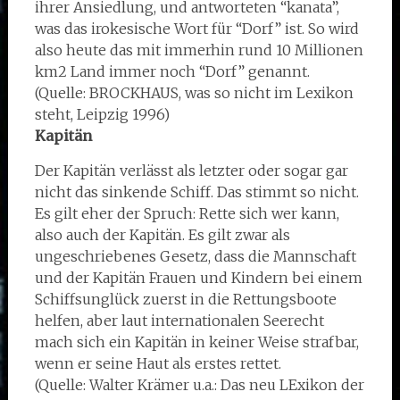
ihrer Ansiedlung, und antworteten “kanata”,
was das irokesische Wort für “Dorf” ist. So wird
also heute das mit immerhin rund 10 Millionen
km2 Land immer noch “Dorf” genannt.
(Quelle: BROCKHAUS, was so nicht im Lexikon
steht, Leipzig 1996)
Kapitän
Der Kapitän verlässt als letzter oder sogar gar
nicht das sinkende Schiff. Das stimmt so nicht.
Es gilt eher der Spruch: Rette sich wer kann,
also auch der Kapitän. Es gilt zwar als
ungeschriebenes Gesetz, dass die Mannschaft
und der Kapitän Frauen und Kindern bei einem
Schiffsunglück zuerst in die Rettungsboote
helfen, aber laut internationalen Seerecht
mach sich ein Kapitän in keiner Weise strafbar,
wenn er seine Haut als erstes rettet.
(Quelle: Walter Krämer u.a.: Das neu LExikon der