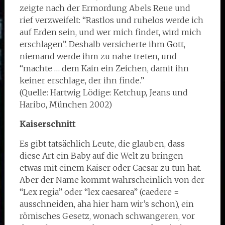
zeigte nach der Ermordung Abels Reue und
rief verzweifelt: “Rastlos und ruhelos werde ich
auf Erden sein, und wer mich findet, wird mich
erschlagen”. Deshalb versicherte ihm Gott,
niemand werde ihm zu nahe treten, und
“machte … dem Kain ein Zeichen, damit ihn
keiner erschlage, der ihn finde.”
(Quelle: Hartwig Lödige: Ketchup, Jeans und
Haribo, München 2002)
Kaiserschnitt
Es gibt tatsächlich Leute, die glauben, dass
diese Art ein Baby auf die Welt zu bringen
etwas mit einem Kaiser oder Caesar zu tun hat.
Aber der Name kommt wahrscheinlich von der
“Lex regia” oder “lex caesarea” (caedere =
ausschneiden, aha hier ham wir’s schon), ein
römisches Gesetz, wonach schwangeren, vor