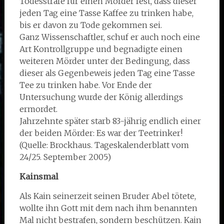
Todesstrafe für einen Mörder fest, dass dieser
jeden Tag eine Tasse Kaffee zu trinken habe,
bis er davon zu Tode gekommen sei.
Ganz Wissenschaftler, schuf er auch noch eine
Art Kontrollgruppe und begnadigte einen
weiteren Mörder unter der Bedingung, dass
dieser als Gegenbeweis jeden Tag eine Tasse
Tee zu trinken habe. Vor Ende der
Untersuchung wurde der König allerdings
ermordet.
Jahrzehnte später starb 83-jährig endlich einer
der beiden Mörder: Es war der Teetrinker!
(Quelle: Brockhaus. Tageskalenderblatt vom
24/25. September 2005)
Kainsmal
Als Kain seinerzeit seinen Bruder Abel tötete,
wollte ihn Gott mit dem nach ihm benannten
Mal nicht bestrafen, sondern beschützen. Kain