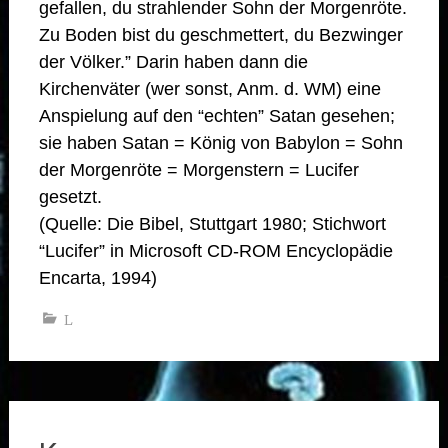
gefallen, du strahlender Sohn der Morgenröte.
Zu Boden bist du geschmettert, du Bezwinger
der Völker.” Darin haben dann die
Kirchenväter (wer sonst, Anm. d. WM) eine
Anspielung auf den “echten” Satan gesehen;
sie haben Satan = König von Babylon = Sohn
der Morgenröte = Morgenstern = Lucifer
gesetzt.
(Quelle: Die Bibel, Stuttgart 1980; Stichwort
“Lucifer” in Microsoft CD-ROM Encyclopädie
Encarta, 1994)
L