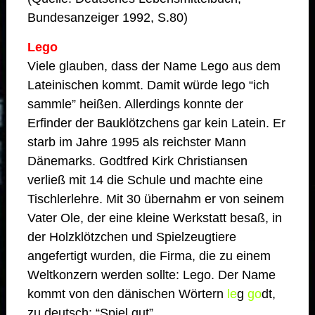
Bundesanzeiger 1992, S.80)
Lego
Viele glauben, dass der Name Lego aus dem
Lateinischen kommt. Damit würde lego “ich
sammle” heißen. Allerdings konnte der
Erfinder der Bauklötzchens gar kein Latein. Er
starb im Jahre 1995 als reichster Mann
Dänemarks. Godtfred Kirk Christiansen
verließ mit 14 die Schule und machte eine
Tischlerlehre. Mit 30 übernahm er von seinem
Vater Ole, der eine kleine Werkstatt besaß, in
der Holzklötzchen und Spielzeugtiere
angefertigt wurden, die Firma, die zu einem
Weltkonzern werden sollte: Lego. Der Name
kommt von den dänischen Wörtern
le
g
go
dt,
zu deutsch: “Spiel gut”.