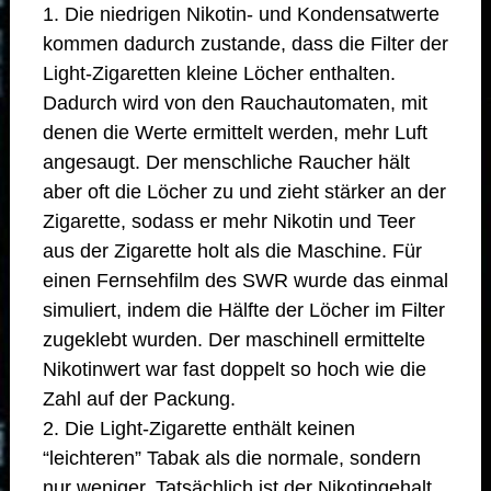
1. Die niedrigen Nikotin- und Kondensatwerte
kommen dadurch zustande, dass die Filter der
Light-Zigaretten kleine Löcher enthalten.
Dadurch wird von den Rauchautomaten, mit
denen die Werte ermittelt werden, mehr Luft
angesaugt. Der menschliche Raucher hält
aber oft die Löcher zu und zieht stärker an der
Zigarette, sodass er mehr Nikotin und Teer
aus der Zigarette holt als die Maschine. Für
einen Fernsehfilm des SWR wurde das einmal
simuliert, indem die Hälfte der Löcher im Filter
zugeklebt wurden. Der maschinell ermittelte
Nikotinwert war fast doppelt so hoch wie die
Zahl auf der Packung.
2. Die Light-Zigarette enthält keinen
“leichteren” Tabak als die normale, sondern
nur weniger. Tatsächlich ist der Nikotingehalt