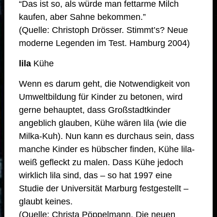
“Das ist so, als würde man fettarme Milch
kaufen, aber Sahne bekommen.”
(Quelle: Christoph Drösser. Stimmt’s? Neue
moderne Legenden im Test. Hamburg 2004)
lila
Kühe
Wenn es darum geht, die Notwendigkeit von
Umweltbildung für Kinder zu betonen, wird
gerne behauptet, dass Großstadtkinder
angeblich glauben, Kühe wären lila (wie die
Milka-Kuh). Nun kann es durchaus sein, dass
manche Kinder es hübscher finden, Kühe lila-
weiß gefleckt zu malen. Dass Kühe jedoch
wirklich lila sind, das – so hat 1997 eine
Studie der Universität Marburg festgestellt –
glaubt keines.
(Quelle: Christa Pöppelmann. Die neuen