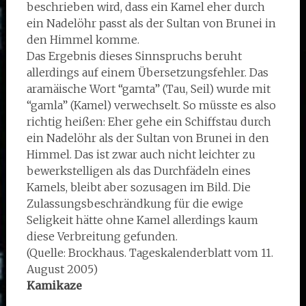
beschrieben wird, dass ein Kamel eher durch
ein Nadelöhr passt als der Sultan von Brunei in
den Himmel komme.
Das Ergebnis dieses Sinnspruchs beruht
allerdings auf einem Übersetzungsfehler. Das
aramäische Wort “gamta” (Tau, Seil) wurde mit
“gamla” (Kamel) verwechselt. So müsste es also
richtig heißen: Eher gehe ein Schiffstau durch
ein Nadelöhr als der Sultan von Brunei in den
Himmel. Das ist zwar auch nicht leichter zu
bewerkstelligen als das Durchfädeln eines
Kamels, bleibt aber sozusagen im Bild. Die
Zulassungsbeschrändkung für die ewige
Seligkeit hätte ohne Kamel allerdings kaum
diese Verbreitung gefunden.
(Quelle: Brockhaus. Tageskalenderblatt vom 11.
August 2005)
Kamikaze